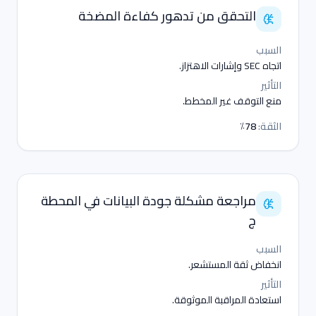
التحقق من تدهور كفاءة المضخة
السبب
اتجاه SEC وإشارات الاهتزاز.
التأثير
منع التوقف غير المخطط.
الثقة
:
78٪
مراجعة مشكلة جودة البيانات في المحطة
ج
السبب
انخفاض ثقة المستشعر.
التأثير
استعادة المراقبة الموثوقة.