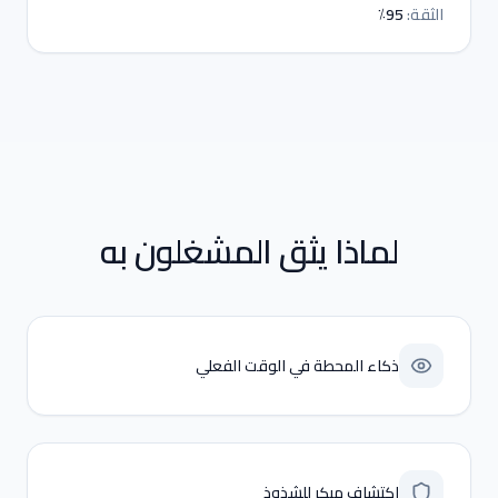
الثقة
:
95٪
لماذا يثق المشغلون به
ذكاء المحطة في الوقت الفعلي
اكتشاف مبكر للشذوذ