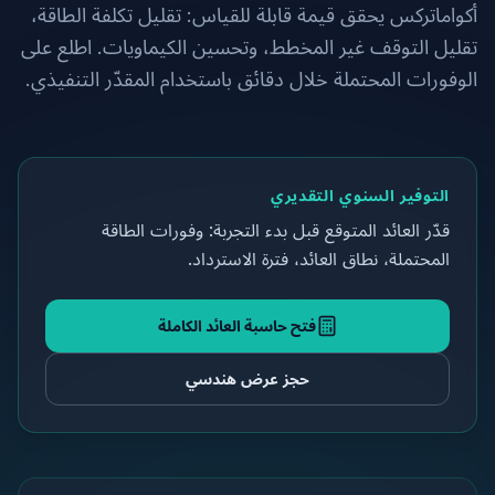
أكواماتركس يحقق قيمة قابلة للقياس: تقليل تكلفة الطاقة،
تقليل التوقف غير المخطط، وتحسين الكيماويات. اطلع على
الوفورات المحتملة خلال دقائق باستخدام المقدّر التنفيذي.
التوفير السنوي التقديري
قدّر العائد المتوقع قبل بدء التجربة: وفورات الطاقة
المحتملة، نطاق العائد، فترة الاسترداد.
فتح حاسبة العائد الكاملة
حجز عرض هندسي