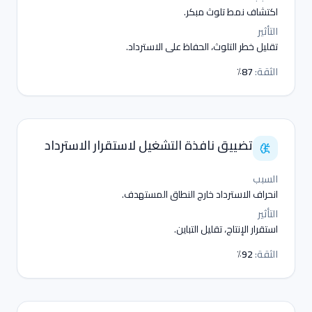
اكتشاف نمط تلوث مبكر.
التأثير
تقليل خطر التلوث، الحفاظ على الاسترداد.
الثقة
:
87٪
تضييق نافذة التشغيل لاستقرار الاسترداد
السبب
انحراف الاسترداد خارج النطاق المستهدف.
التأثير
استقرار الإنتاج، تقليل التباين.
الثقة
:
92٪