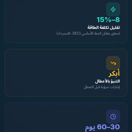
8–15%
تقليل تكلفة الطاقة
مُحقق مقابل الخط الأساسي (SEC، الاسترداد)
أبكر
التنبؤ بالأعطال
إشارات تنبؤية قبل التعطل
30–60 يوم