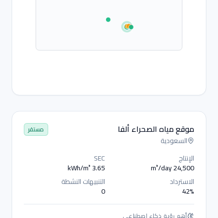
موقع مياه الصحراء ألفا
مستقر
السعودية
الإنتاج
SEC
kWh/m³
3.65
m³/day
24,500
الاسترداد
التنبيهات النشطة
0
42
%
أهم رؤية ذكاء اصطناعي