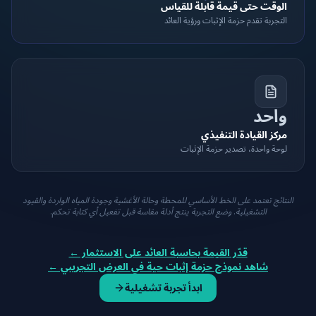
الوقت حتى قيمة قابلة للقياس
التجربة تقدم حزمة الإثبات ورؤية العائد
واحد
مركز القيادة التنفيذي
لوحة واحدة، تصدير حزمة الإثبات
النتائج تعتمد على الخط الأساسي للمحطة وحالة الأغشية وجودة المياه الواردة والقيود
التشغيلية. وضع التجربة ينتج أدلة مقاسة قبل تفعيل أي كتابة تحكم.
قدّر القيمة بحاسبة العائد على الاستثمار ←
شاهد نموذج حزمة إثبات حية في العرض التجريبي ←
ابدأ تجربة تشغيلية